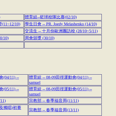
)
體育組--籃球校隊比賽(02/10)
1~12/10)
學生日會 -- PR. Joedy Melashenko (14/10)
交流生 -- 十月份歐洲團訪校 (28/10~5/11)
/10)
周會頒獎 (30/10)
04/11) --
體育組 -- 08-09田徑運動會(04/11) --
samuel
05/11) --
體育組 -- 08-09田徑運動會(05/11) --
samuel
11)
宗教部 -- 春季福音周(11/11)
組及獨唱)初賽
宗教部 -- 春季福音周(13/11)