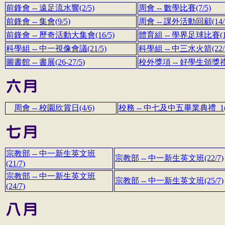
前鋒會 -- 遠足流水響(2/5)
周會 -- 數學比賽(7/5)
前鋒會 -- 集會(9/5)
周會 -- 課外活動回顧(14/
前鋒會 -- 歷奇活動大集會(16/5)
體育組 -- 學界足球比賽(19
科學組 -- 中一視像會議(21/5)
科學組 -- 中三水火箭(22/
圖書館 -- 書展(26-27/5
)
校外獎項 -- 好學生頒獎禮(
周會 -- 校園欣賞日(4/6)
校務 -- 中七及中五畢業典禮_1(7
宗教部 -- 中一新生英文班
宗教部 -- 中一新生英文班(22/7)
(21/7)
宗教部 -- 中一新生英文班
宗教部 -- 中一新生英文班(25/7)
(24/7)