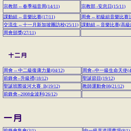
宗教部 -- 春季福音周(14/11)
宗教部 -安息日(15/11)
課動組 -- 音樂比賽(17/11)
周會 -- 初級組音樂比賽決賽
交流生 -- 十一月新加坡團訪校(25/11)
課動組 -- 音樂比賽(高級組
周會頒獎(27/11)
周會 -- 中二級復康力量(04/12)
周會--中一級生命天使(4/
前鋒會--升級禮(18/12)
聖誕節目(19/12)
聖誕班際拔河大賽_B(19/12)
教師運動會08(21/12)
前鋒會--2008金波利(26/12)
前鋒會集會(3/1)
中一級嘉道理農場(8/1)