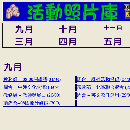
教務組 -- 08-09開學禮(01/09)
周會 -- 課外活動提倡 (04/0
周會 -- 中澳文化交流(18/09)
宗教部 -- 北區聯合聚會 (20/
教務組 -- 教師發展日 (26/09)
周會 -- 英文軟件運用 (29/0
前鋒會--08國慶升旗禮 (30/9)