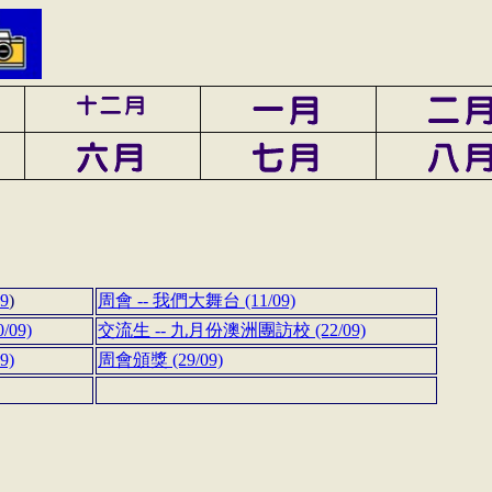
9
)
周會 -- 我們大舞台 (11/09)
09)
交流生 -- 九月份澳洲團訪校 (22/09)
9)
周會頒獎 (29/09)