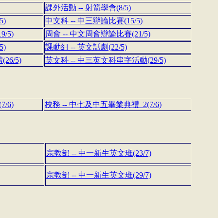
課外活動 -- 射箭學會(8/5)
5)
中文科 -- 中三辯論比賽(15/5)
/5)
周會 -- 中文周會辯論比賽(21/5)
5)
課動組 -- 英文話劇(22/5)
26/5)
英文科 -- 中三英文科串字活動(29/5)
/6)
校務 -- 中七及中五畢業典禮_2(7/6)
宗教部 -- 中一新生英文班(23/7)
宗教部 -- 中一新生英文班(29/7)