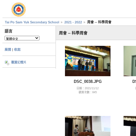
Tai Po Sam Yuk Secondary School
2021 - 2022
周會 -- 科學周會
語言
周會 -- 科學周會
展開
|
收起
觀賞幻燈片
DSC_0038.JPG
D
日期：2021/11/12
觀賞次數：845