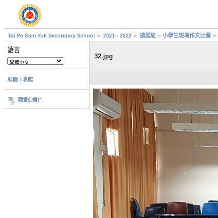
Tai Po Sam Yuk Secondary School
2021 - 2022
擴展組 -- 小學生現場作文比賽
語言
32.jpg
展開
|
收起
觀賞幻燈片