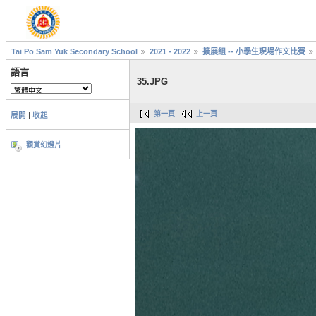
Tai Po Sam Yuk Secondary School
2021 - 2022
擴展組 -- 小學生現場作文比賽
語言
35.JPG
第一頁
上一頁
展開
|
收起
觀賞幻燈片