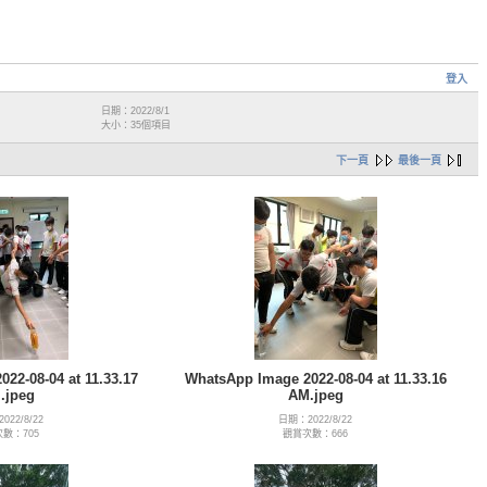
登入
日期：2022/8/1
大小：35個項目
下一頁
最後一頁
22-08-04 at 11.33.17
WhatsApp Image 2022-08-04 at 11.33.16
.jpeg
AM.jpeg
022/8/22
日期：2022/8/22
數：705
觀賞次數：666