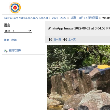
Tai Po Sam Yuk Secondary School
2021 - 2022
訓導 -- 8月1-4日特訓營
Whats
語言
WhatsApp Image 2022-08-02 at 3.04.56 PM
第一頁
上一頁
展開
|
收起
觀賞幻燈片