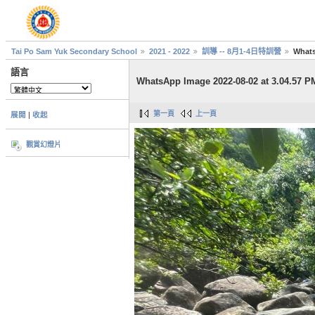
Tai Po Sam Yuk Secondary School
2021 - 2022
訓導 -- 8月1-4日特訓營
Whats
語言
WhatsApp Image 2022-08-02 at 3.04.57 P
第一頁
上一頁
展開
|
收起
觀賞幻燈片