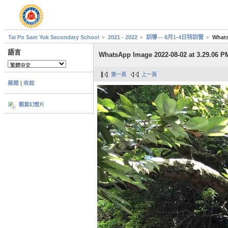
Tai Po Sam Yuk Secondary School
2021 - 2022
訓導 -- 8月1-4日特訓營
Whats
語言
WhatsApp Image 2022-08-02 at 3.29.06 P
第一頁
上一頁
展開
|
收起
觀賞幻燈片