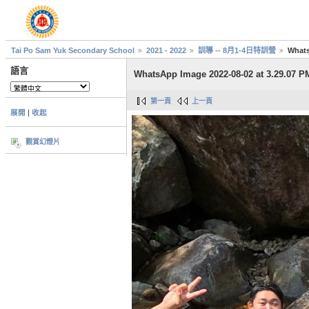
Tai Po Sam Yuk Secondary School
2021 - 2022
訓導 -- 8月1-4日特訓營
Whats
語言
WhatsApp Image 2022-08-02 at 3.29.07 P
第一頁
上一頁
展開
|
收起
觀賞幻燈片