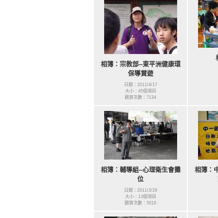
相簿：宗教部--東平洲健康環
保導賞遊
日期：2011/4/17
大小：45個項目
觀賞次數：7134
相簿：輔導組--心理衛生會攤
相簿：中
位
日期：2011/3/29
大小：13個項目
觀賞次數：5018