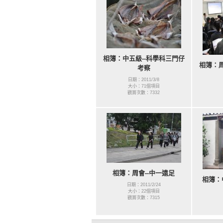
相簿：中五級--科學科三門仔
相簿：周
考察
日期：2011/3/8
大小：71個項目
觀賞次數：7332
相簿：周會--中一遠足
相簿：
日期：2011/2/24
大小：22個項目
觀賞次數：7315