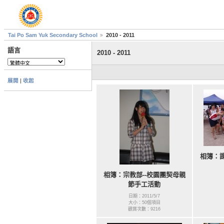
Tai Po Sam Yuk Secondary School
2010 - 2011
語言
2010 - 2011
展開
|
收起
相簿：課
相簿：宗教部--校園團契母親
節手工活動
日期：2011/5/7
大小：50個項目
觀賞次數：9216