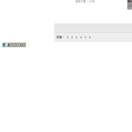
觀賞次數：1188
頁數：
1
2
3
4
5
6