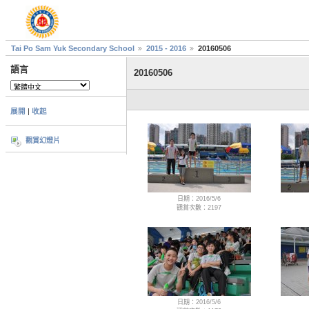
Tai Po Sam Yuk Secondary School
2015 - 2016
20160506
語言
20160506
展開
|
收起
觀賞幻燈片
日期：2016/5/6
觀賞次數：2197
日期：2016/5/6