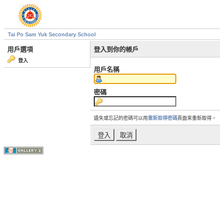
Tai Po Sam Yuk Secondary School
用戶選項
登入到你的帳戶
登入
用戶名稱
密碼
遺失或忘記的密碼可以用
重新取得密碼
頁面來重新取得。